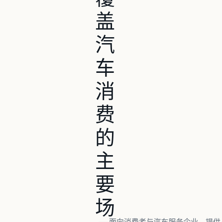
盖
汽
车
消
费
的
主
要
场