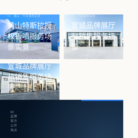
01
·
黄山 · 汽车服务实景
02
·
汽车服务实景
黄山特斯拉授
宣城品牌展厅
权钣喷服务场
与销售服务场
景实景
景
03
·
汽车服务实景
宣城品牌展厅
与销售服务场
景
02
品牌
官方
公开
地点