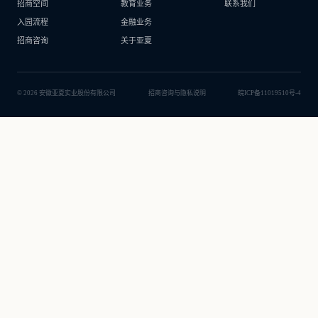
招商空间
教育业务
联系我们
入园流程
金融业务
招商咨询
关于亚夏
© 2026 安徽亚夏实业股份有限公司
招商咨询与隐私说明
皖ICP备11019510号-4