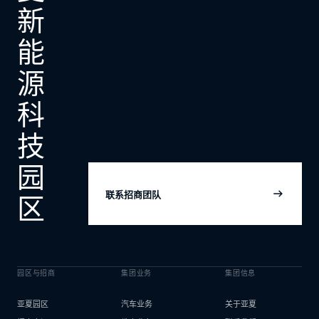
新
能
源
科
技
园
联系招商团队
区
园区与招商
集团业务
集团信息
亚夏园区
汽车业务
关于亚夏